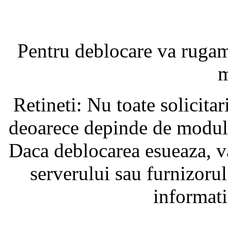
Pentru deblocare va ruga
m
Retineti: Nu toate solicita
deoarece depinde de modul i
Daca deblocarea esueaza, va
serverului sau furnizorul
informati