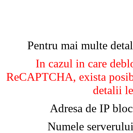
Pentru mai multe detal
In cazul in care debl
ReCAPTCHA, exista posibil
detalii l
Adresa de IP bloc
Numele serverului